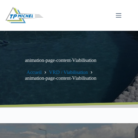
Passer
au
contenu
animation-page-content-Viabilisation
Accueil
VRD / Viabilisation
animation-page-content-Viabilisation